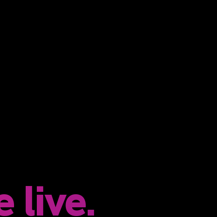
 live.