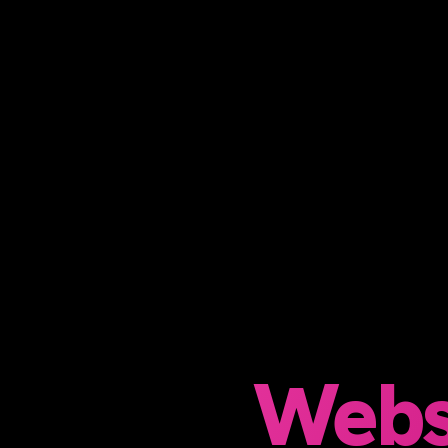
Bilanz
Webse