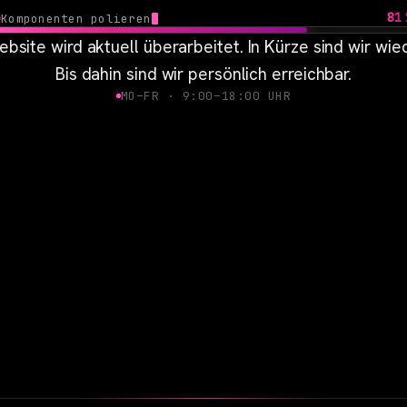
83
Komponenten polieren
bsite wird aktuell überarbeitet. In Kürze sind wir wied
Bis dahin sind wir persönlich erreichbar.
MO–FR · 9:00–18:00 UHR