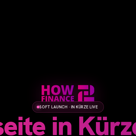
SOFT LAUNCH · IN KÜRZE LIVE
ite in Kürze